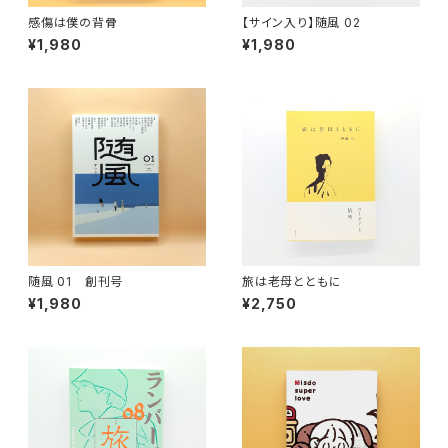
感傷は僕の背骨
【サイン入り】随風 02
¥1,980
¥1,980
随風 01 創刊号
旅は老母とともに
¥1,980
¥2,750