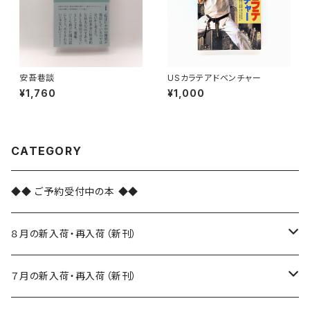
安吾巷談
USカラテアドベンチャー
¥1,760
¥1,000
CATEGORY
◆◆ ご予約受付中の本 ◆◆
８月の新入荷・再入荷（新刊）
新入荷
７月の新入荷・再入荷（新刊）