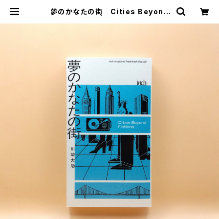
夢のかなたの街 Cities Beyond
Fictions | まわりみち文庫