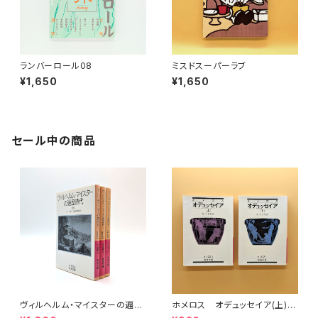
ランバーロール08
ミスドスーパーラブ
¥1,650
¥1,650
セール中の商品
ヴィルヘルム・マイスターの遍歴
ホメロス オデュッセイア(上)
時代 (上)(中)(下)（岩波文庫）
(下) （岩波文庫）