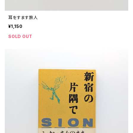
耳をすます旅人
¥1,150
SOLD OUT