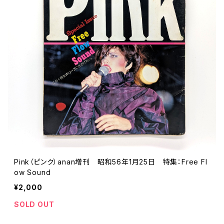
Pink（ピンク）anan増刊 昭和56年1月25日 特集：Free Fl
ow Sound
¥2,000
SOLD OUT