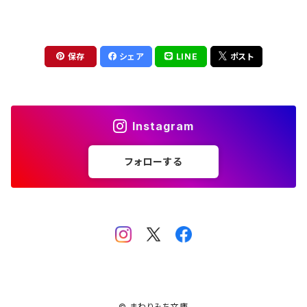
保存
シェア
LINE
ポスト
Instagram
フォローする
© まわりみち文庫