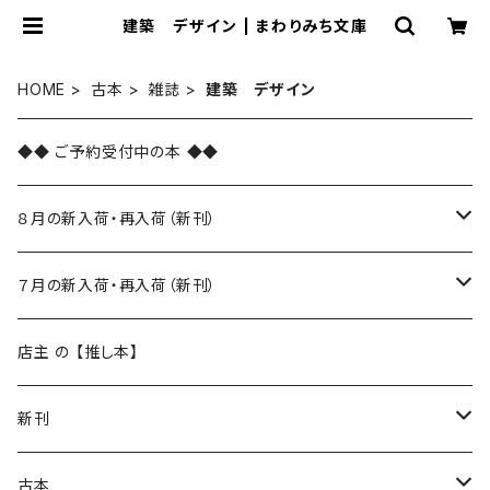
建築 デザイン | まわりみち文庫
HOME
古本
雑誌
建築 デザイン
◆◆ ご予約受付中の本 ◆◆
８月の新入荷・再入荷（新刊）
新入荷
７月の新入荷・再入荷（新刊）
再入荷
新入荷
店主 の 【推し本】
再入荷
新刊
本 の あれこれ
古本