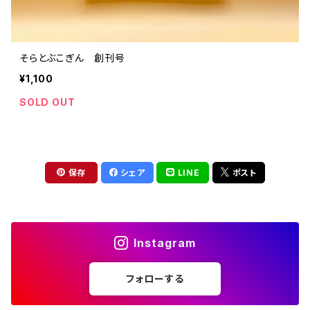
そらとぶこぎん 創刊号
¥1,100
SOLD OUT
保存
シェア
LINE
ポスト
Instagram
フォローする