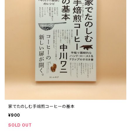
家でたのしむ手焙煎コーヒーの基本
¥900
SOLD OUT