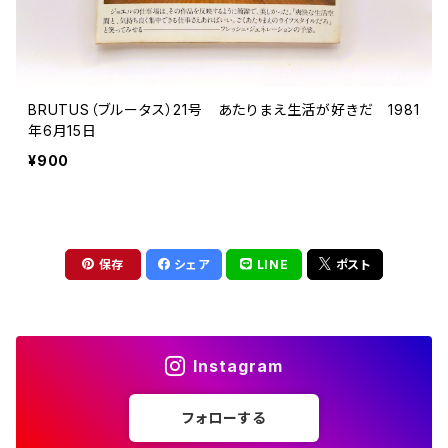
BRUTUS（ブルータス）21号 あたりまえ生活が好きだ 1981
年6月15日
¥900
保存
シェア
LINE
ポスト
Instagram
フォローする