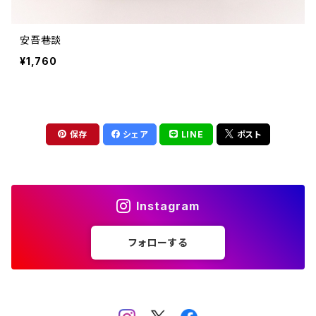
安吾巷談
¥1,760
保存
シェア
LINE
ポスト
Instagram
フォローする