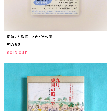
密航のち洗濯 ときどき作家
¥1,980
SOLD OUT