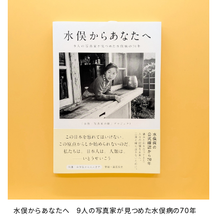
文芸 文芸評論
美術 イラスト
建築 デザイン
ファッション
サブカルチャー
その他
水俣からあなたへ 9人の写真家が見つめた水俣病の70年