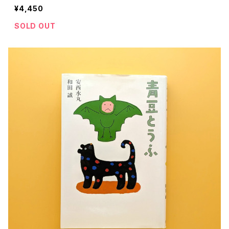
¥4,450
SOLD OUT