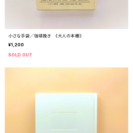
小さな手袋／珈琲挽き 《大人の本棚》
¥1,200
SOLD OUT