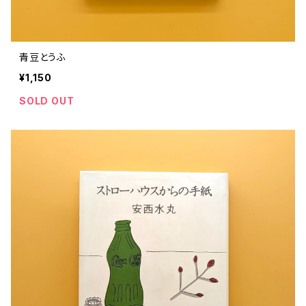
青豆とうふ
¥1,150
SOLD OUT