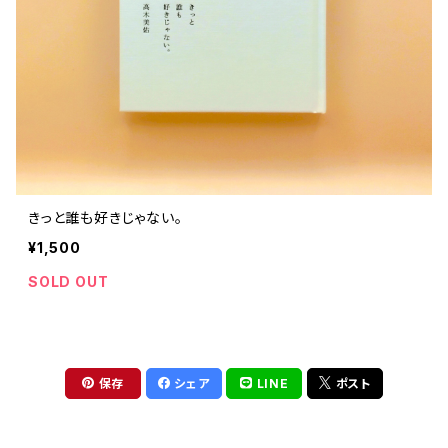
きっと誰も好きじゃない。
¥1,500
SOLD OUT
保存
シェア
LINE
ポスト