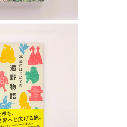
OLD OUT
じめての遠野物語
¥1,980