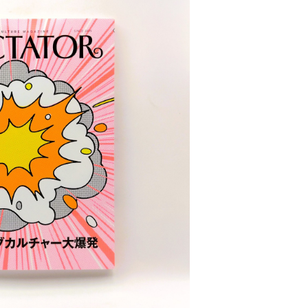
OLD OUT
53 1976 サブカルチャー大爆発
¥1,100