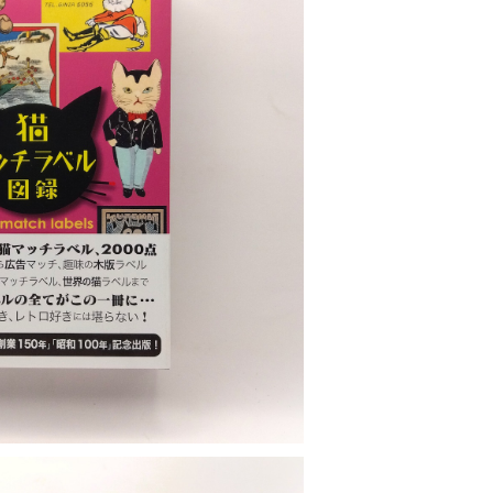
OLD OUT
ッチラベル図録
¥2,970