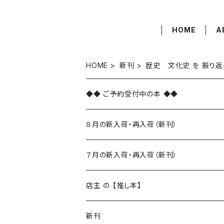
HOME
A
HOME
新刊
歴史 文化史 を 振り返
◆◆ ご予約受付中の本 ◆◆
８月の新入荷・再入荷（新刊）
新入荷
７月の新入荷・再入荷（新刊）
再入荷
新入荷
店主 の 【推し本】
再入荷
新刊