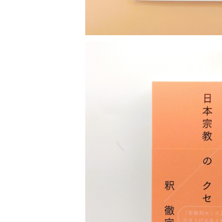
日本宗教の
¥2,090