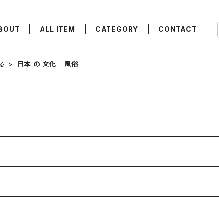
BOUT
ALL ITEM
CATEGORY
CONTACT
る
日本 の 文化 風俗