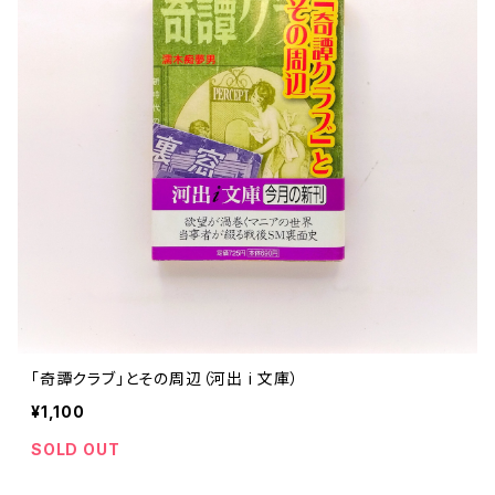
「奇譚クラブ」とその周辺（河出 i 文庫）
¥1,100
SOLD OUT