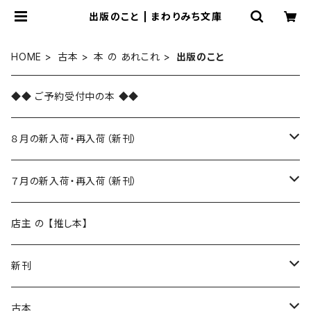
出版のこと | まわりみち文庫
HOME
古本
本 の あれこれ
出版のこと
◆◆ ご予約受付中の本 ◆◆
８月の新入荷・再入荷（新刊）
新入荷
７月の新入荷・再入荷（新刊）
再入荷
新入荷
店主 の 【推し本】
再入荷
新刊
本 の あれこれ
古本