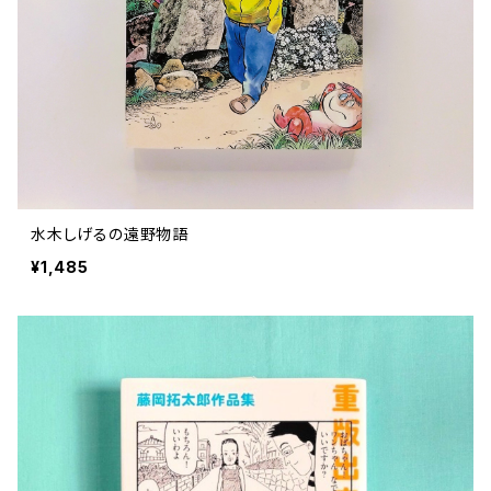
水木しげるの遠野物語
¥1,485