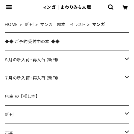
マンガ | まわりみち文庫
HOME
新刊
マンガ 絵本 イラスト
マンガ
◆◆ ご予約受付中の本 ◆◆
８月の新入荷・再入荷（新刊）
新入荷
７月の新入荷・再入荷（新刊）
再入荷
新入荷
店主 の 【推し本】
再入荷
新刊
本 の あれこれ
古本