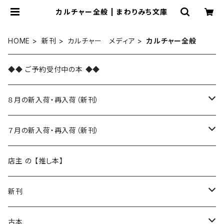
カルチャー全般 | まわりみち文庫
HOME
新刊
カルチャー メディア
カルチャー全般
◆◆ ご予約受付中の本 ◆◆
８月の新入荷・再入荷（新刊）
新入荷
７月の新入荷・再入荷（新刊）
再入荷
新入荷
店主 の 【推し本】
再入荷
新刊
本 の あれこれ
古本