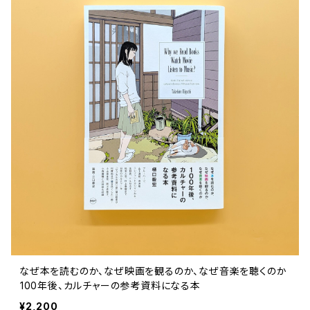
文芸 文芸評論
美術 イラスト
建築 デザイン
ファッション
サブカルチャー
その他
なぜ本を読むのか、なぜ映画を観るのか、なぜ音楽を聴くのか
――100年後、カルチャーの参考資料になる本
¥2,200