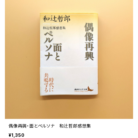
偶像再興・面とペルソナ 和辻哲郎感想集
¥1,350