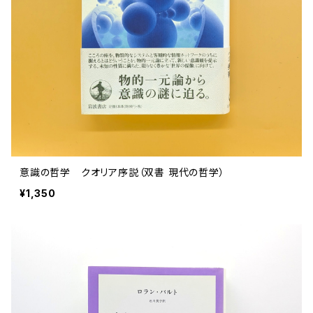
意識の哲学 クオリア序説（双書 現代の哲学）
¥1,350