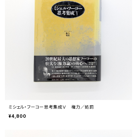
ミシェル・フーコー思考集成Ⅴ 権力／処罰
¥4,800