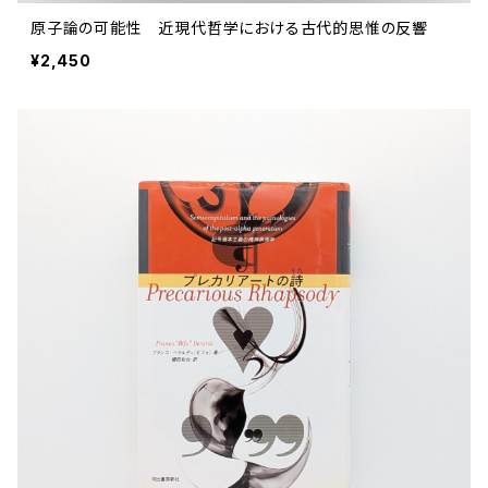
原子論の可能性 近現代哲学における古代的思惟の反響
¥2,450