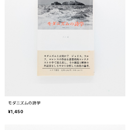
モダニズムの詩学
¥1,450