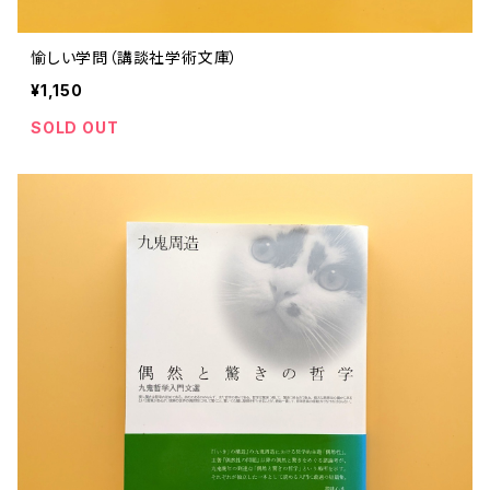
愉しい学問（講談社学術文庫）
¥1,150
SOLD OUT