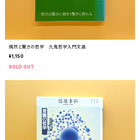
偶然と驚きの哲学 九鬼哲学入門文選
¥1,150
SOLD OUT