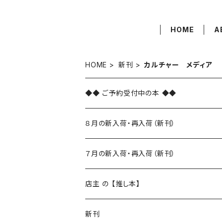
HOME
A
HOME
新刊
カルチャー メディア
◆◆ ご予約受付中の本 ◆◆
８月の新入荷・再入荷（新刊）
新入荷
７月の新入荷・再入荷（新刊）
再入荷
新入荷
店主 の 【推し本】
再入荷
新刊