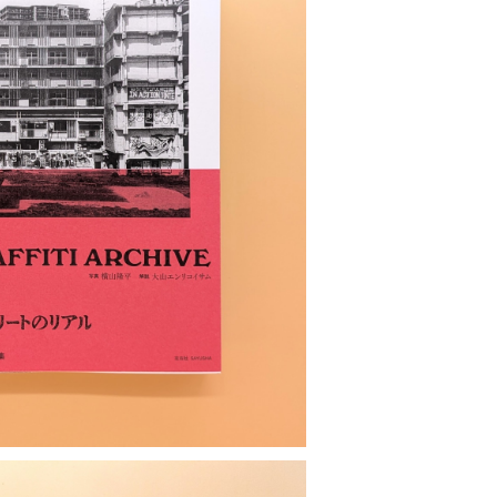
ARCHIVE 東京グラフィティアーカイブ
¥4,400