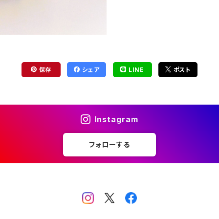
保存
シェア
LINE
ポスト
Instagram
フォローする