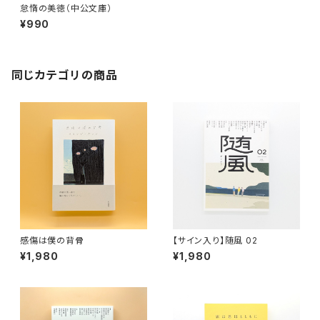
怠惰の美徳（中公文庫）
¥990
同じカテゴリの商品
感傷は僕の背骨
【サイン入り】随風 02
¥1,980
¥1,980