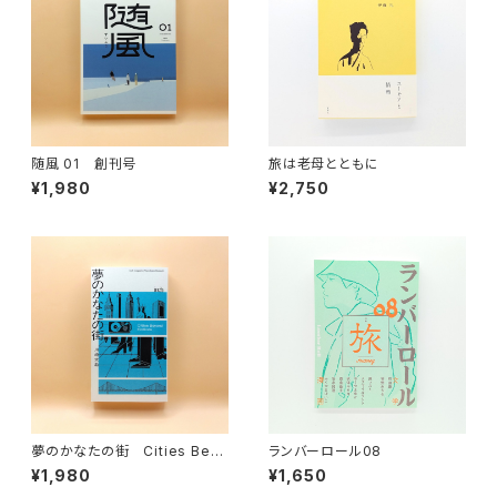
随風 01 創刊号
旅は老母とともに
¥1,980
¥2,750
夢のかなたの街 Cities Bey
ランバーロール08
ond Fictions
¥1,980
¥1,650