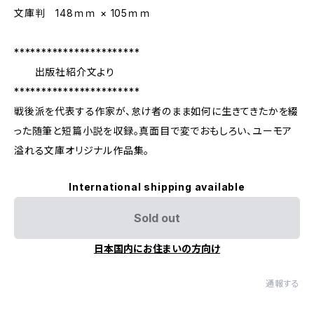
文庫判 148ｍｍ × 105ｍｍ
***********************
出版社紹介文より
***********************
戦後派を代表する作家が、怠け者のまま如何に生きてきたかを綴
った随筆と短篇小説を収録。真面目で変でおもしろい、ユーモア
溢れる文庫オリジナル作品集。
International shipping available
Sold out
日本国内にお住まいの方向け
通報する