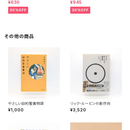
¥630
¥945
30%OFF
30%OFF
その他の商品
やさしい旧約聖書物語
リック・ルービンの創作術
¥1,000
¥3,520