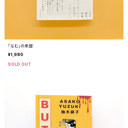
「なむ」の来歴
¥1,980
SOLD OUT