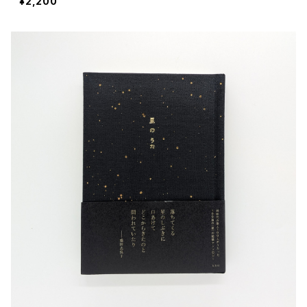
¥2,200