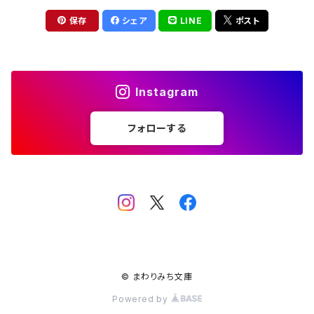
保存
シェア
LINE
ポスト
Instagram
フォローする
© まわりみち文庫
Powered by