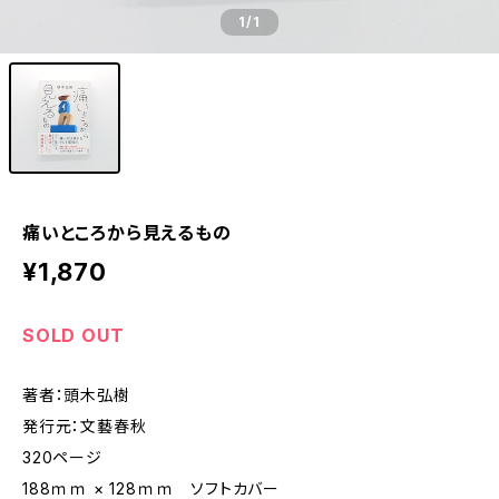
1
/1
痛いところから見えるもの
¥1,870
SOLD OUT
著者：頭木弘樹
発行元：文藝春秋
320ページ
188ｍｍ × 128ｍｍ ソフトカバー