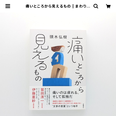
痛いところから見えるもの | まわりみ
ち文庫