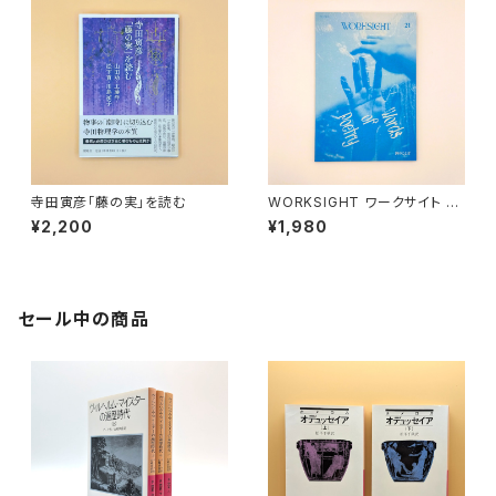
寺田寅彦「藤の実」を読む
WORKSIGHT ワークサイト 21
号
¥2,200
¥1,980
セール中の商品