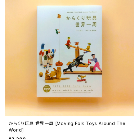
からくり玩具 世界一周 [Moving Folk Toys Around The
World]