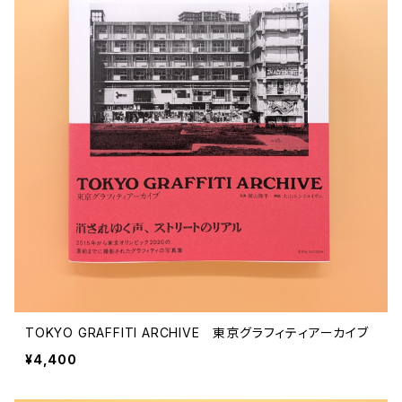
文芸 文芸評論
美術 イラスト
建築 デザイン
ファッション
サブカルチャー
その他
TOKYO GRAFFITI ARCHIVE 東京グラフィティアーカイブ
¥4,400