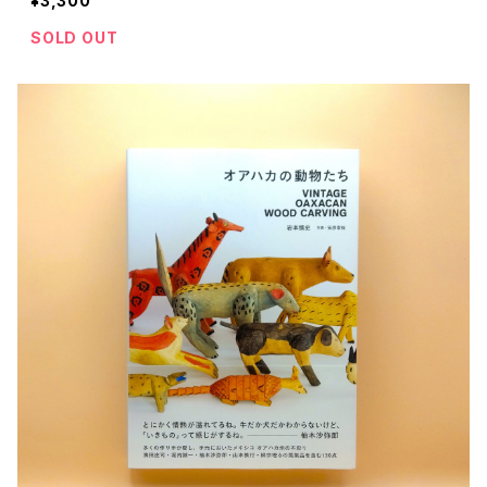
¥3,300
SOLD OUT