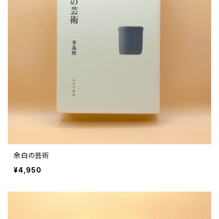
余白の芸術
¥4,950