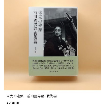
未完の建築 前川國男論・戦後編
¥7,480