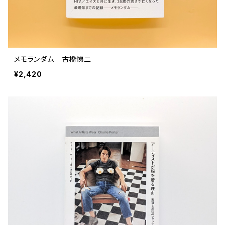
メモランダム 古橋悌二
¥2,420