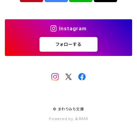
文芸 文芸評論
Instagram
美術 イラスト
フォローする
建築 デザイン
ファッション
サブカルチャー
その他
© まわりみち文庫
Powered by