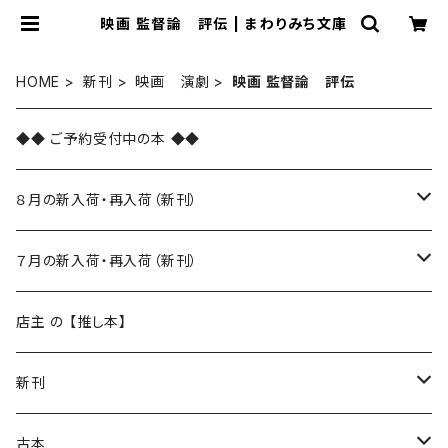
映画 監督論 評伝 | まわりみち文庫
HOME
新刊
映画 演劇
映画 監督論 評伝
◆◆ ご予約受付中の本 ◆◆
８月の新入荷・再入荷（新刊）
新入荷
７月の新入荷・再入荷（新刊）
再入荷
新入荷
店主 の 【推し本】
再入荷
新刊
本 の あれこれ
古本