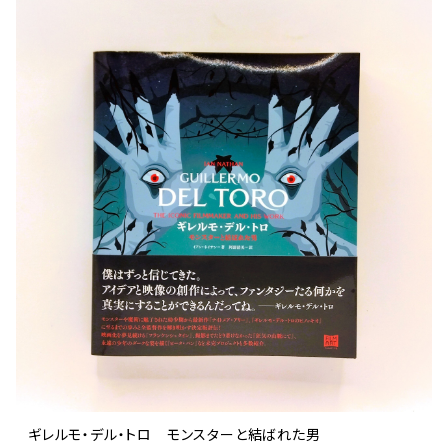
文芸 文芸評論
美術 イラスト
建築 デザイン
ファッション
サブカルチャー
その他
ギレルモ・デル・トロ モンスターと結ばれた男