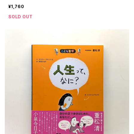
¥1,760
SOLD OUT