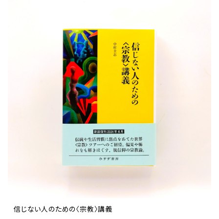
信じない人のための〈宗教〉講義