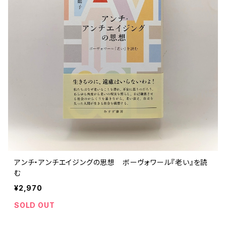
アンチ・アンチエイジングの思想 ボーヴォワール『老い』を読
む
¥2,970
SOLD OUT