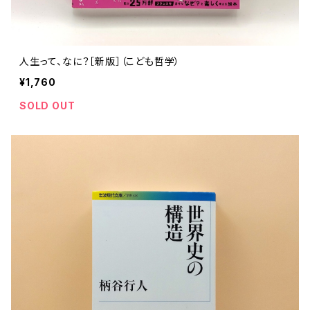
人生って、なに？［新版］（こども哲学）
¥1,760
SOLD OUT