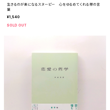
生きるのが楽になるスヌーピー 心をゆるめてくれる禅の言
葉
¥1,540
SOLD OUT