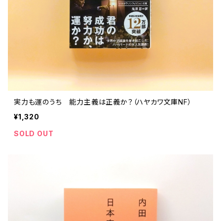
実力も運のうち 能力主義は正義か？（ハヤカワ文庫NF）
¥1,320
SOLD OUT