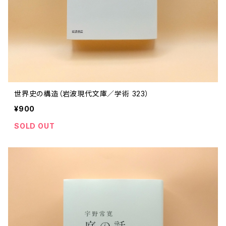
世界史の構造（岩波現代文庫／学術 323）
¥900
SOLD OUT