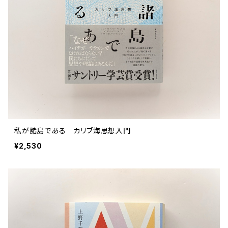
私が諸島である カリブ海思想入門
¥2,530