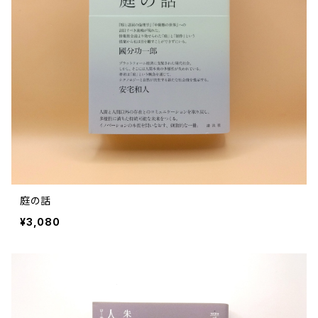
庭の話
¥3,080