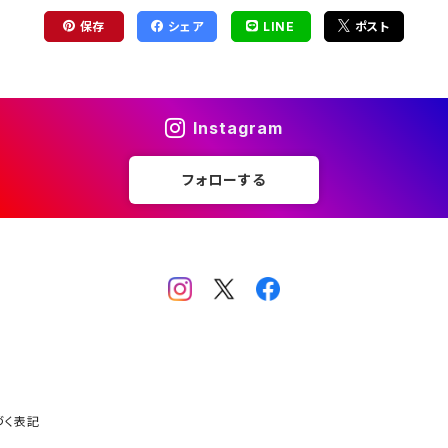
保存
シェア
LINE
ポスト
Instagram
フォローする
づく表記