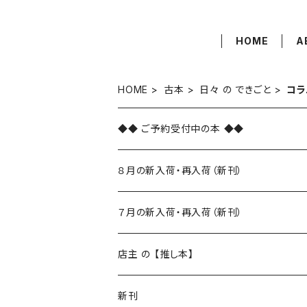
HOME
A
HOME
古本
日々 の できごと
コラ
◆◆ ご予約受付中の本 ◆◆
８月の新入荷・再入荷（新刊）
新入荷
７月の新入荷・再入荷（新刊）
再入荷
新入荷
店主 の 【推し本】
再入荷
新刊