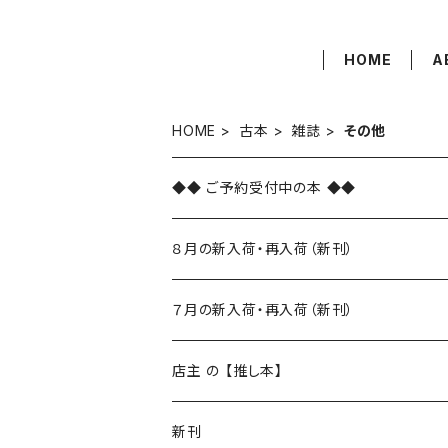
HOME
A
HOME
古本
雑誌
その他
◆◆ ご予約受付中の本 ◆◆
８月の新入荷・再入荷（新刊）
新入荷
７月の新入荷・再入荷（新刊）
再入荷
新入荷
店主 の 【推し本】
再入荷
新刊