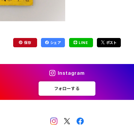
保存
シェア
LINE
ポスト
Instagram
フォローする