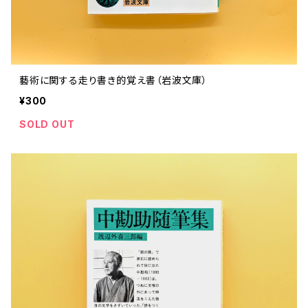
藝術に関する走り書き的覚え書（岩波文庫）
¥300
SOLD OUT