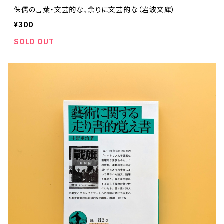
侏儒の言葉・文芸的な、余りに文芸的な（岩波文庫）
¥300
SOLD OUT