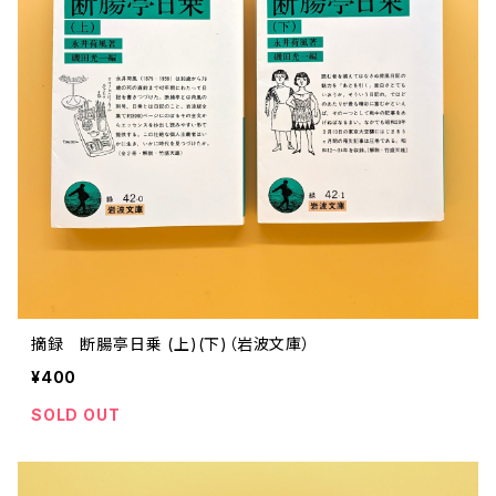
摘録 断腸亭日乗 (上)(下)（岩波文庫）
¥400
SOLD OUT