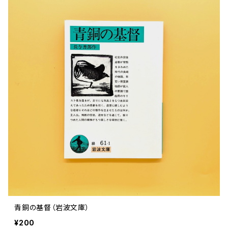
青銅の基督（岩波文庫）
¥200