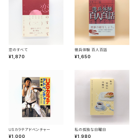
恋のすべて
徴兵体験 百人百話
¥1,870
¥1,650
USカラテアドベンチャー
私の孤独な日曜日
¥1,000
¥1,980