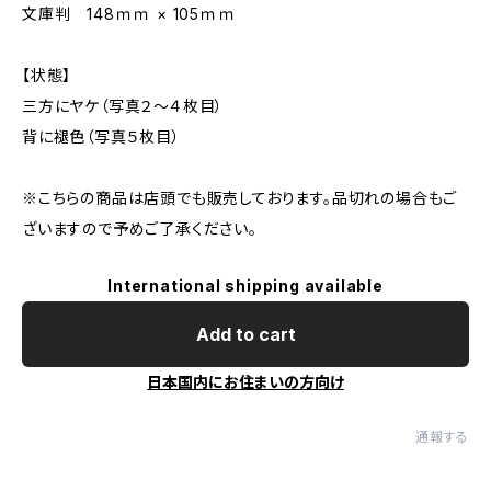
文庫判 148ｍｍ × 105ｍｍ
【状態】
三方にヤケ（写真２～４枚目）
背に褪色（写真５枚目）
※こちらの商品は店頭でも販売しております。品切れの場合もご
ざいますので予めご了承ください。
International shipping available
Add to cart
日本国内にお住まいの方向け
通報する