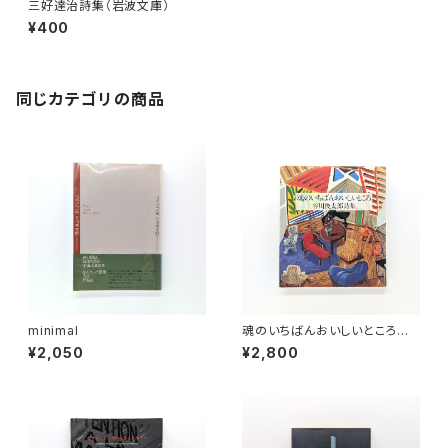
三好達治詩集（岩波文庫）
¥400
同じカテゴリの商品
minimal
魂のいちばんおいしいところ
谷川俊太郎詩集
¥2,050
¥2,800