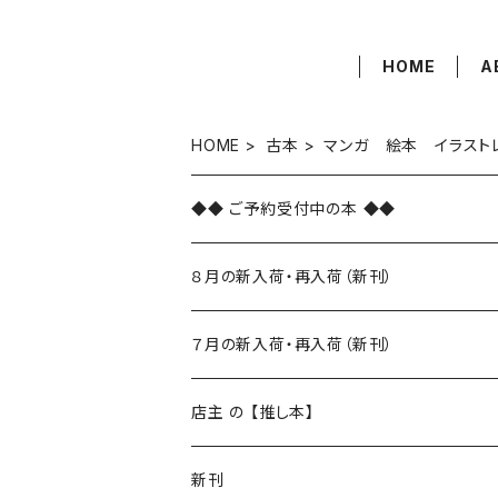
HOME
A
HOME
古本
マンガ 絵本 イラスト
◆◆ ご予約受付中の本 ◆◆
８月の新入荷・再入荷（新刊）
新入荷
７月の新入荷・再入荷（新刊）
再入荷
新入荷
店主 の 【推し本】
再入荷
新刊