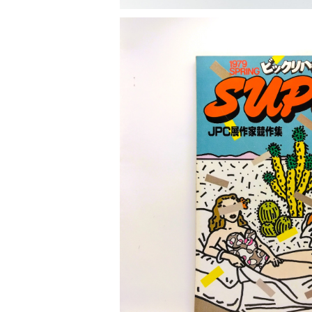
SOLD OU
季刊 ビックリハウスSUPER 
¥1,000