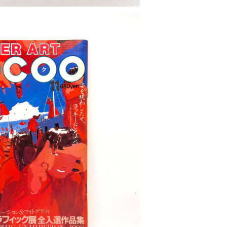
OLD OUT
（スーパーアート・ゴクー）1980年11月号
¥1,500