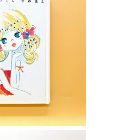
OLD OUT
い恋のジャム
¥1,700