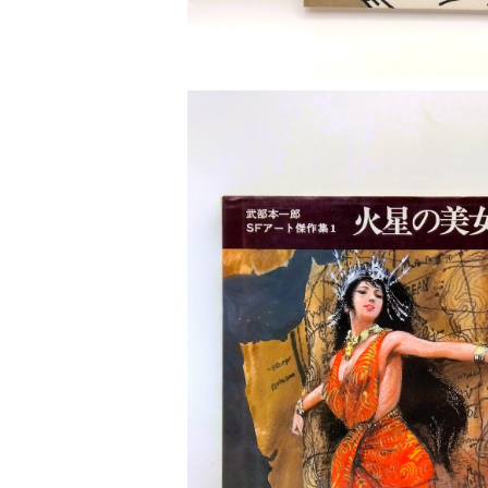
SOLD OU
火星の美女たち 武部本一郎
¥4,400