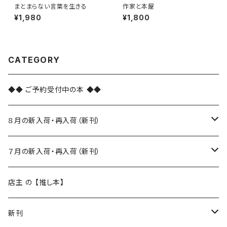
まとまらない言葉を生きる
作家と本屋
¥1,980
¥1,800
CATEGORY
◆◆ ご予約受付中の本 ◆◆
８月の新入荷・再入荷（新刊）
新入荷
７月の新入荷・再入荷（新刊）
再入荷
新入荷
店主 の 【推し本】
再入荷
新刊