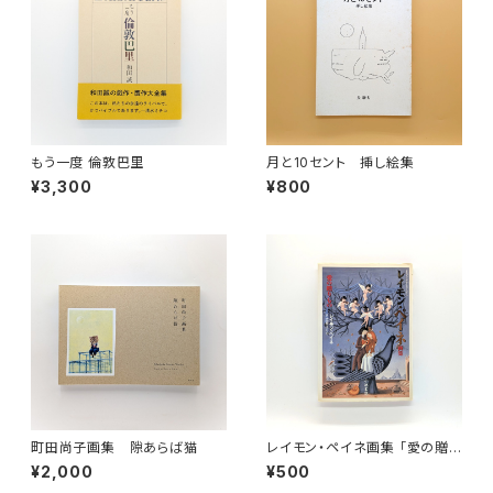
もう一度 倫敦巴里
月と10セント 挿し絵集
¥3,300
¥800
町田尚子画集 隙あらば猫
レイモン・ペイネ画集 「愛の贈り
もの」（手のひらシアターミュー
¥2,000
¥500
ジアム）