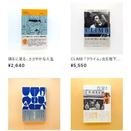
語るに足る、ささやかな人生
CLIMB 「クライム」女王陛下の
ロンドン
¥2,640
¥5,550