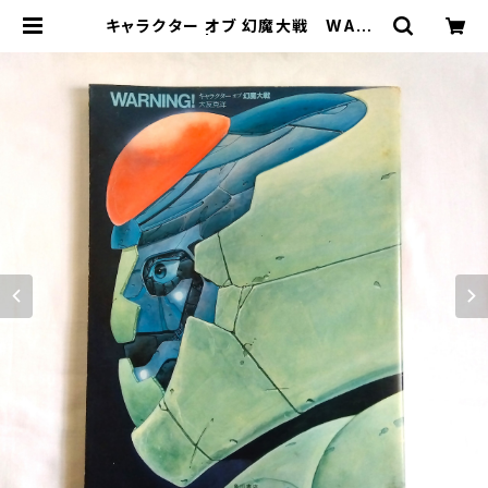
キャラクター オブ 幻魔大戦 WARN
ING! | まわりみち文庫