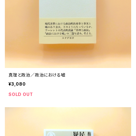
真理と政治／政治における嘘
¥3,080
SOLD OUT