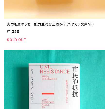
実力も運のうち 能力主義は正義か？（ハヤカワ文庫NF）
¥1,320
SOLD OUT