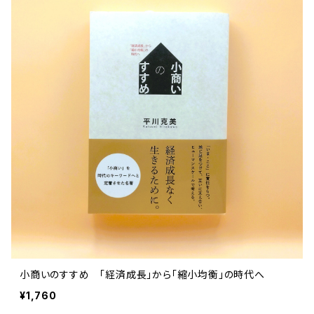
小商いのすすめ 「経済成長」から「縮小均衡」の時代へ
¥1,760