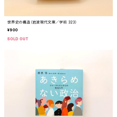
世界史の構造（岩波現代文庫／学術 323）
¥900
SOLD OUT