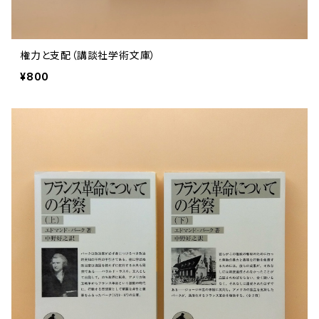
権力と支配（講談社学術文庫）
¥800