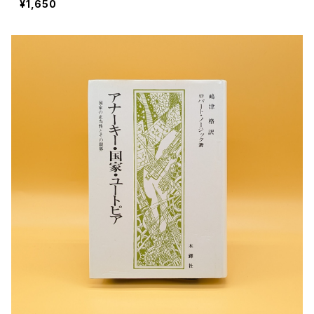
¥1,650