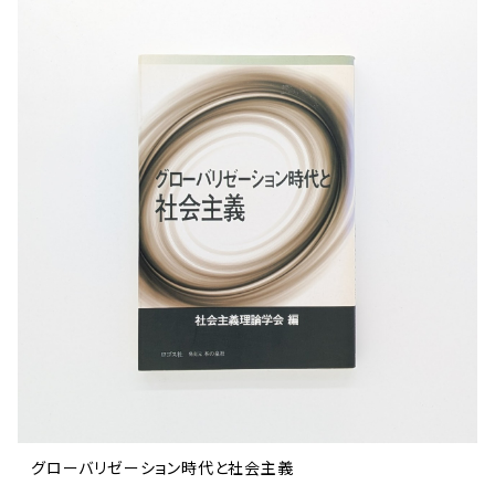
文芸 文芸評論
美術 イラスト
建築 デザイン
ファッション
サブカルチャー
その他
グローバリゼーション時代と社会主義