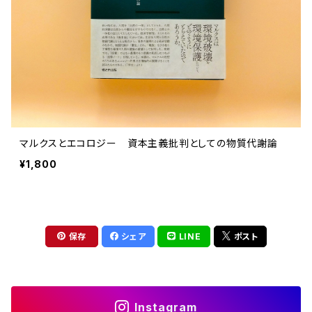
マルクスとエコロジー 資本主義批判としての物質代謝論
¥1,800
保存
シェア
LINE
ポスト
Instagram