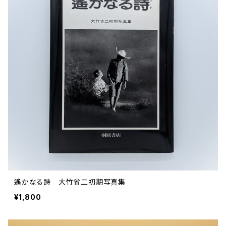
遙かなる詩 大竹省二初期写真集
¥1,800