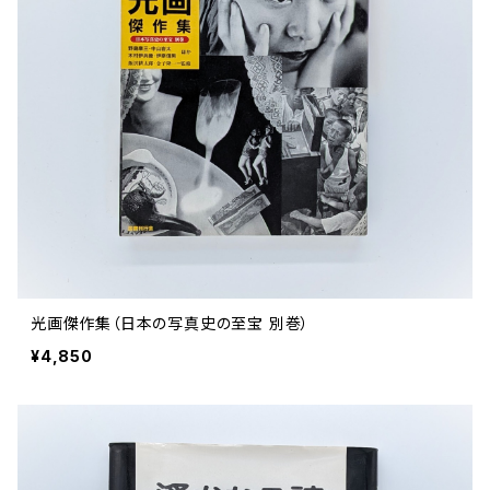
光画傑作集（日本の写真史の至宝 別巻）
¥4,850