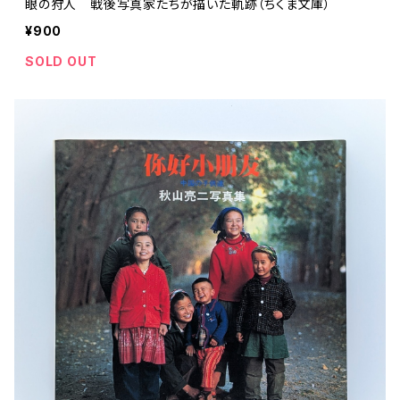
眼の狩人 戦後写真家たちが描いた軌跡（ちくま文庫）
¥900
SOLD OUT