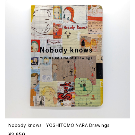
Nobody knows YOSHITOMO NARA Drawings
¥3,650