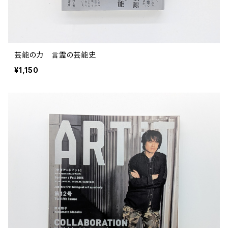
芸能の力 言霊の芸能史
¥1,150