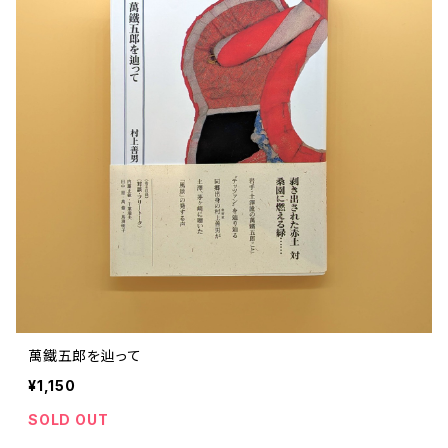
萬鐵五郎を辿って
¥1,150
SOLD OUT