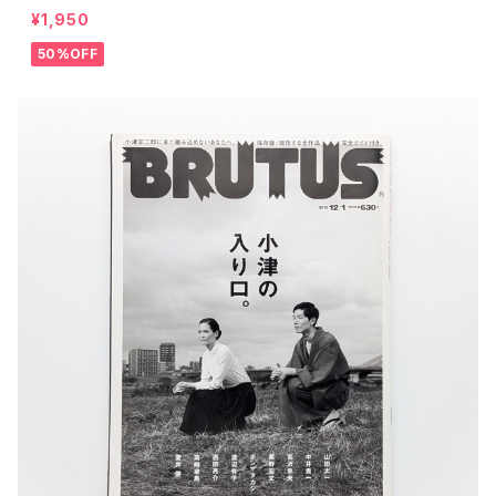
¥1,950
50%OFF