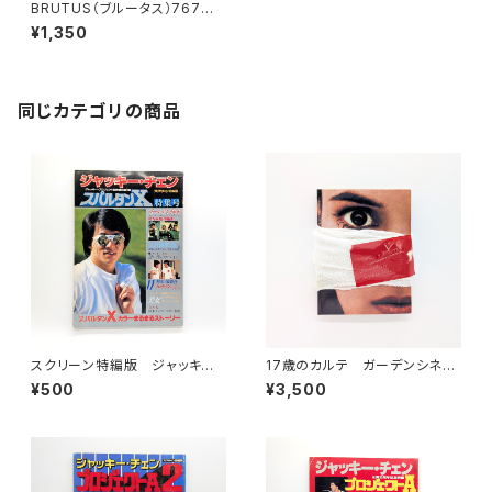
BRUTUS（ブルータス）767
号 小津の入口。 2013年12
¥1,350
月1日
同じカテゴリの商品
スクリーン特編版 ジャッキー・
17歳のカルテ ガーデンシネ
チェン「スパルタンX」特集号
マ・イクスプレス第67号 （映画
¥500
¥3,500
パンフレット）