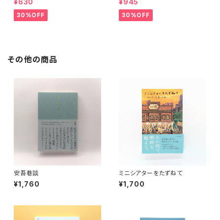
¥630
¥945
30%OFF
30%OFF
その他の商品
安吾巷談
ミニシアターをたずねて
¥1,760
¥1,700