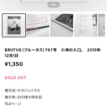
1
/5
BRUTUS（ブルータス）767号 小津の入口。 2013年
12月1日
¥1,350
SOLD OUT
発行元：マガジンハウス
発行年：2013年11月15日
154ページ