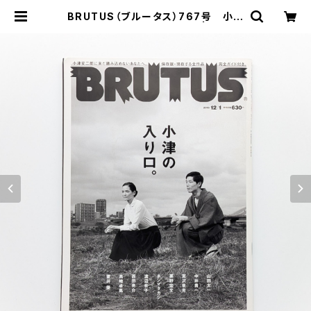
BRUTUS（ブルータス）767号 小津
の入口。 2013年12月1日 | まわり
みち文庫