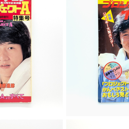
ェン「プロジェクトA」特集号
スクリーン増刊 ジャッキー・