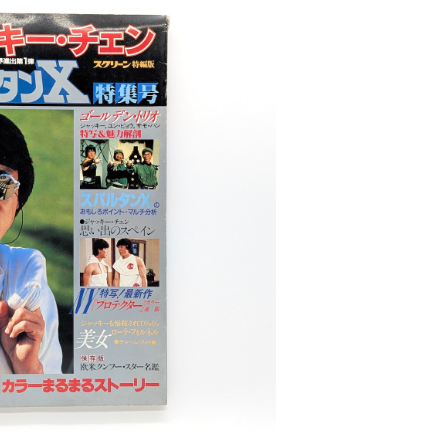
キー・チェン「スパルタンX」特集号
¥500