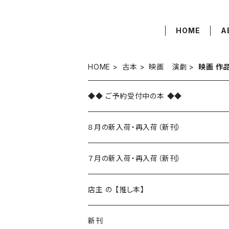
HOME
A
HOME
古本
映画 演劇
映画 作
◆◆ ご予約受付中の本 ◆◆
８月の新入荷・再入荷（新刊）
新入荷
７月の新入荷・再入荷（新刊）
再入荷
新入荷
店主 の 【推し本】
再入荷
新刊