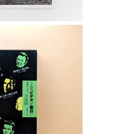
OLD OUT
デオが面白い 洋画編
¥1,100