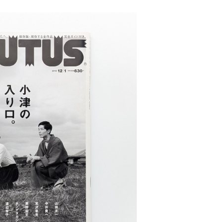
OLD OUT
7号 小津の入口。 2013年12月1日
¥1,350