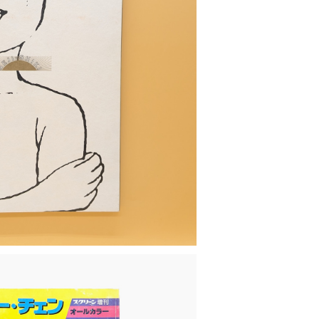
OLD OUT
ット（チラシ・ポストカード付き）
¥1,150