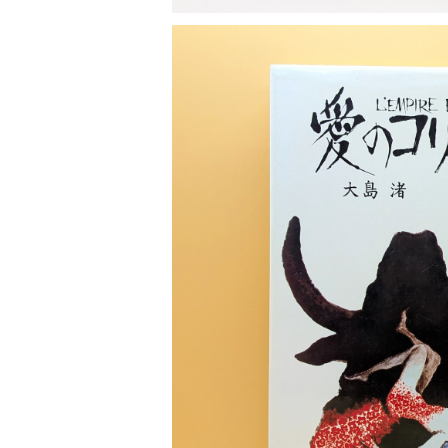
SOLD OU
愛のコリー
¥800