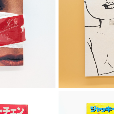
S
プレス第67号 （映画パンフレ
ねじ式 映画パンフレ