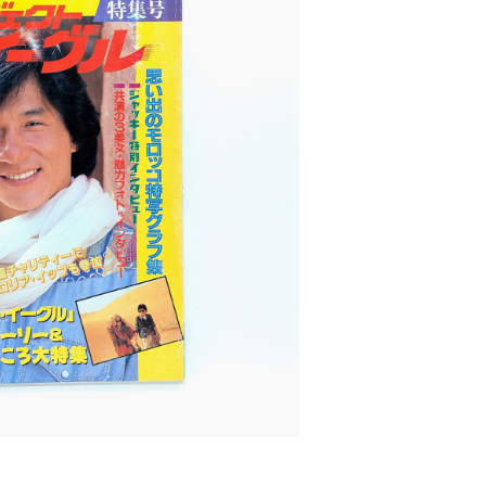
チェン 「プロジェクト・イーグル」特集号
¥600