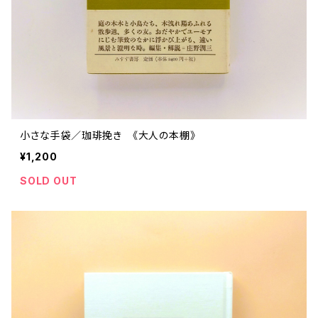
小さな手袋／珈琲挽き 《大人の本棚》
¥1,200
SOLD OUT