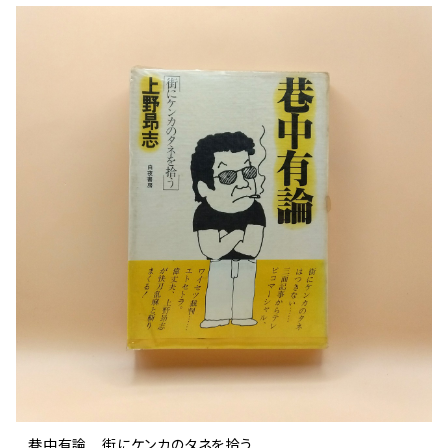
巷中有論 街にケンカのタネを拾う