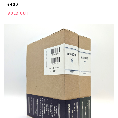
¥400
SOLD OUT