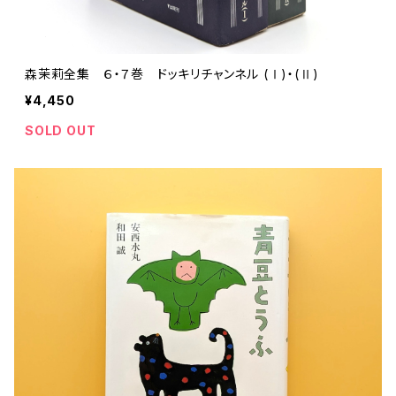
森茉莉全集 ６・７巻 ドッキリチャンネル (Ⅰ)・(Ⅱ)
¥4,450
SOLD OUT