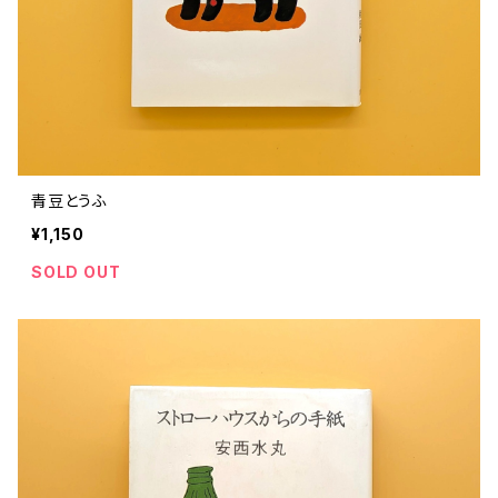
青豆とうふ
¥1,150
SOLD OUT