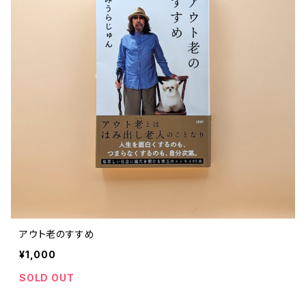
アウト老のすすめ
¥1,000
SOLD OUT