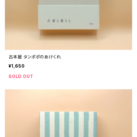
古本屋 タンポポのあけくれ
¥1,650
SOLD OUT