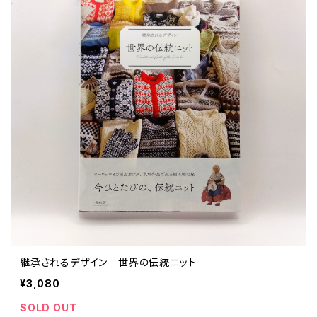
文芸 文芸評論
美術 イラスト
建築 デザイン
ファッション
サブカルチャー
その他
継承されるデザイン 世界の伝統ニット
¥3,080
SOLD OUT