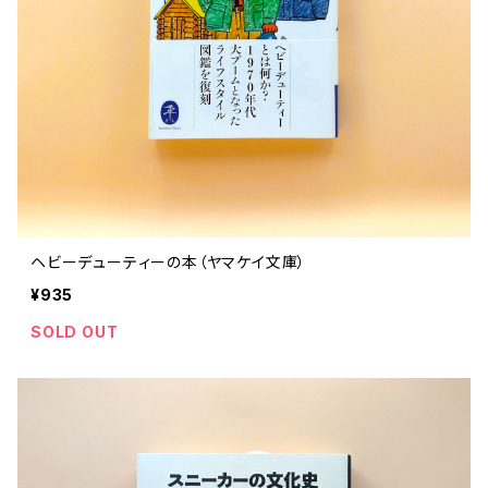
ヘビーデューティーの本（ヤマケイ文庫）
¥935
SOLD OUT