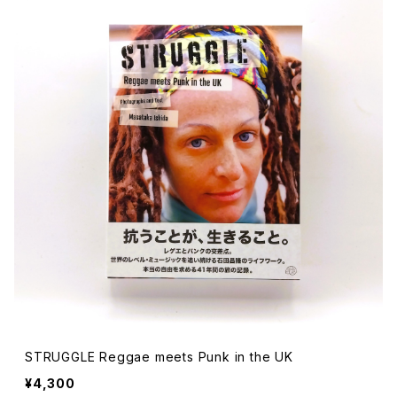
文芸 文芸評論
美術 イラスト
建築 デザイン
ファッション
サブカルチャー
その他
STRUGGLE Reggae meets Punk in the UK
¥4,300