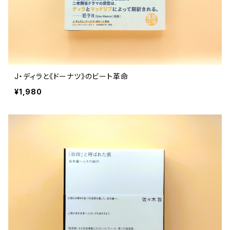
J・ディラと《ドーナツ》のビート革命
¥1,980