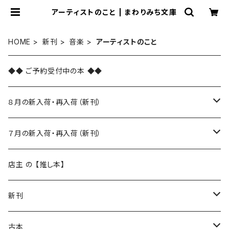
アーティストのこと | まわりみち文庫
HOME
新刊
音楽
アーティストのこと
◆◆ ご予約受付中の本 ◆◆
８月の新入荷・再入荷（新刊）
新入荷
７月の新入荷・再入荷（新刊）
再入荷
新入荷
店主 の 【推し本】
再入荷
新刊
本 の あれこれ
古本