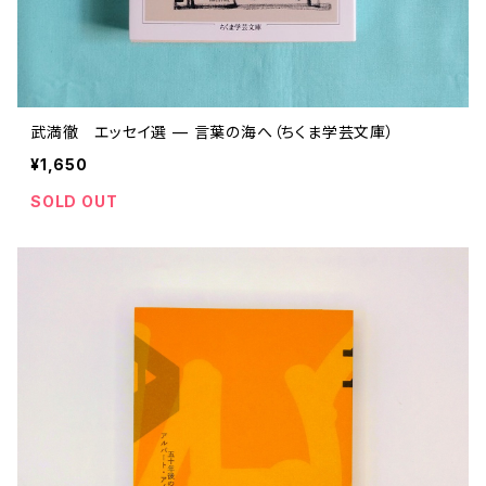
武満徹 エッセイ選 — 言葉の海へ（ちくま学芸文庫）
¥1,650
SOLD OUT