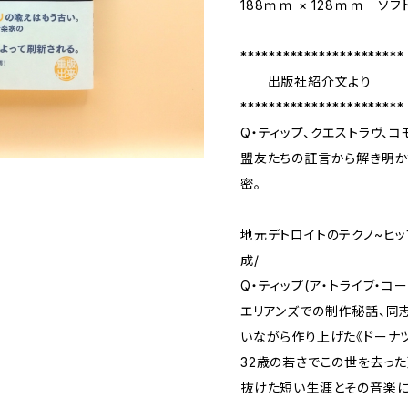
188ｍｍ × 128ｍｍ ソ
***********************
出版社紹介文より
***********************
Q・ティップ、クエストラヴ、
盟友たちの証言から解き明か
密。
地元デトロイトのテクノ~ヒッ
成/
Q・ティップ(ア・トライブ・コ
エリアンズでの制作秘話、同
いながら作り上げた《ドーナツ
32歳の若さでこの世を去った
抜けた短い生涯とその音楽に