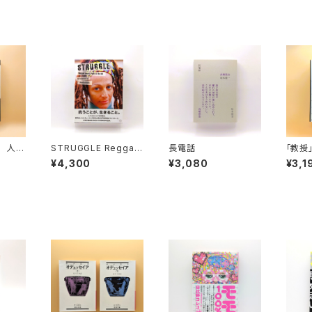
 人間
STRUGGLE Reggae
長電話
「教
自選詩
meets Punk in the U
坂本
¥4,300
¥3,080
¥3,1
K