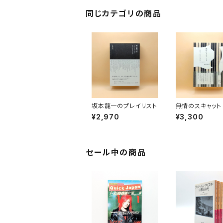
同じカテゴリの商品
坂本龍一のプレイリスト
無情のスキャット
椅子・和嶋愼治
¥2,970
¥3,300
集
セール中の商品