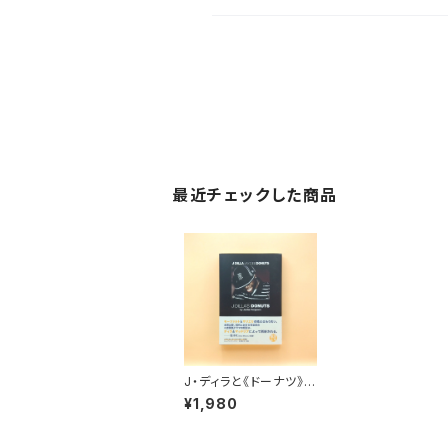
最近チェックした商品
J・ディラと《ドーナツ》の
ビート革命
¥1,980