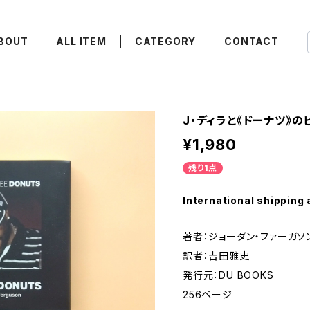
BOUT
ALL ITEM
CATEGORY
CONTACT
J・ディラと《ドーナツ》の
¥1,980
残り1点
International shipping 
著者：ジョーダン・ファーガソ
訳者：吉田雅史
発行元：DU BOOKS
256ページ