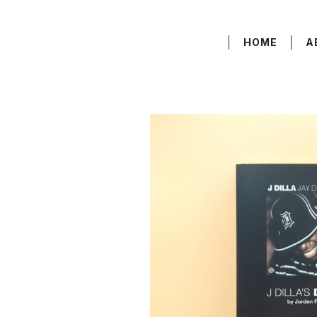
HOME
A