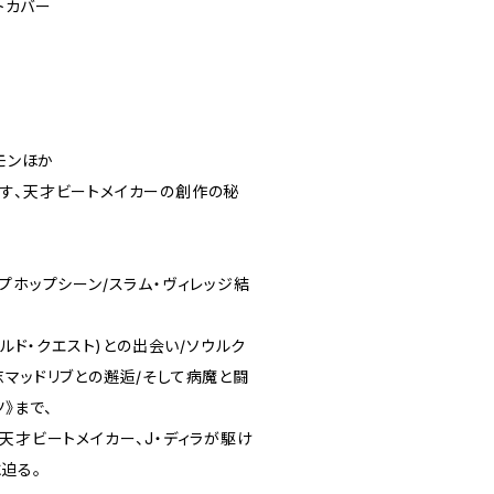
フトカバー
コモンほか
す、天才ビートメイカーの創作の秘
プホップシーン/スラム・ヴィレッジ結
ールド・クエスト)との出会い/ソウルク
志マッドリブとの邂逅/そして病魔と闘
》まで、
天才ビートメイカー、J・ディラが駆け
迫る。