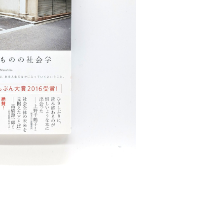
OLD OUT
なものの社会学
¥1,716