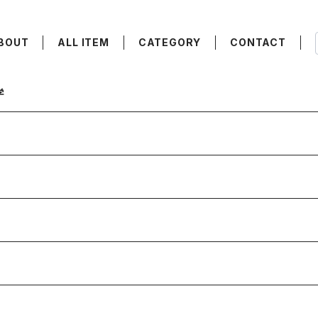
BOUT
ALL ITEM
CATEGORY
CONTACT
学