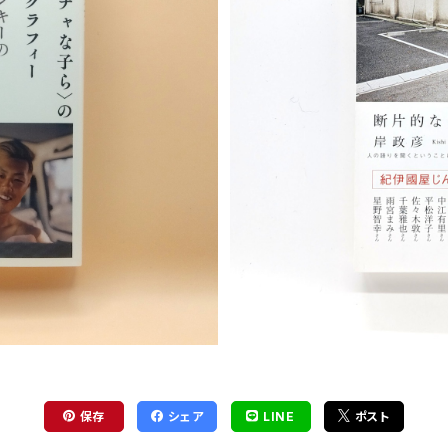
S
 ヤンキーの生活世界を描き出す
断片的
保存
シェア
LINE
ポスト