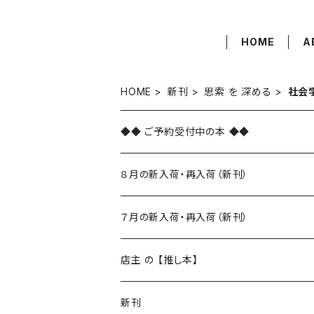
HOME
A
HOME
新刊
思索 を 深める
社会
◆◆ ご予約受付中の本 ◆◆
８月の新入荷・再入荷（新刊）
新入荷
７月の新入荷・再入荷（新刊）
再入荷
新入荷
店主 の 【推し本】
再入荷
新刊