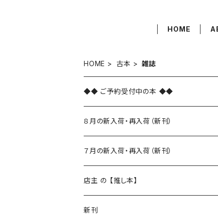
HOME
A
HOME
古本
雑誌
◆◆ ご予約受付中の本 ◆◆
８月の新入荷・再入荷（新刊）
新入荷
７月の新入荷・再入荷（新刊）
再入荷
新入荷
店主 の 【推し本】
再入荷
新刊