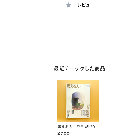
レビュー
最近チェックした商品
考える人 季刊誌 200
6年 冬号 No.15 一
¥700
九六二年に帰る