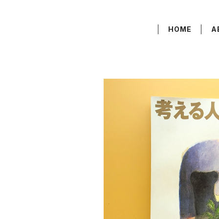
HOME
A