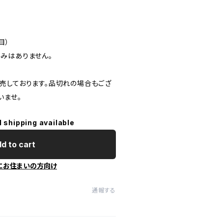
目）
みはありません。
売しております。品切れの場合もござ
いませ。
l shipping available
d to cart
にお住まいの方向け
通報する