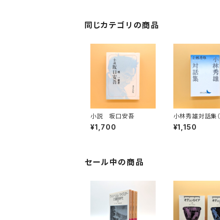
同じカテゴリの商品
小説 坂口安吾
小林秀雄対話集
社文芸文庫）
¥1,700
¥1,150
セール中の商品