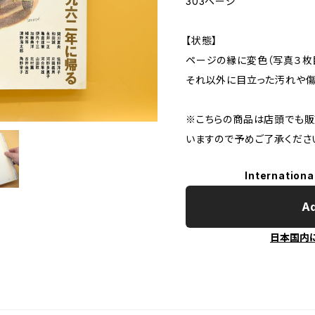
303ページ
【状態】
ページの縁に変色（写真３枚
それ以外に目立った汚れや傷
※こちらの商品は店頭でも販
いますので予めご了承くださ
Internationa
Ad
日本国内