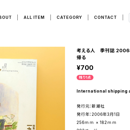
BOUT
ALL ITEM
CATEGORY
CONTACT
考える人 季刊誌 2006
帰る
¥700
残り1点
International shipping 
発行元：新潮社
発行年：2006年3月1日
256ｍｍ × 182ｍｍ