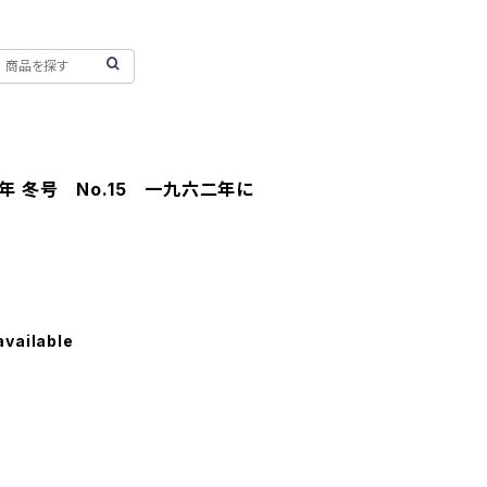
年 冬号 No.15 一九六二年に
available