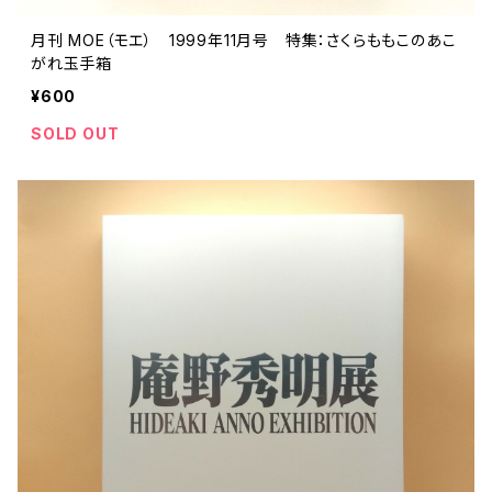
月刊 MOE（モエ） 1999年11月号 特集：さくらももこのあこ
がれ玉手箱
¥600
SOLD OUT