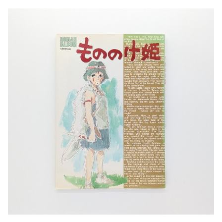
文芸 文芸評論
美術 イラスト
建築 デザイン
ファッション
サブカルチャー
その他