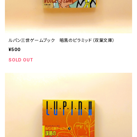
ルパン三世ゲームブック 暗黒のピラミッド（双葉文庫）
¥500
SOLD OUT