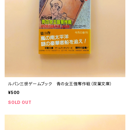
ルパン三世ゲームブック 青の女王強奪作戦（双葉文庫）
¥500
SOLD OUT