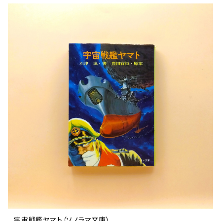
宇宙戦艦ヤマト（ソノラマ文庫）