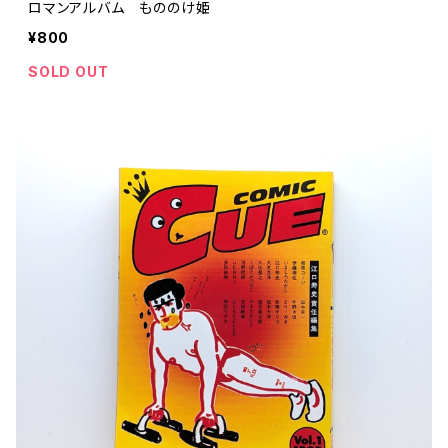
ロマンアルバム もののけ姫
¥800
SOLD OUT