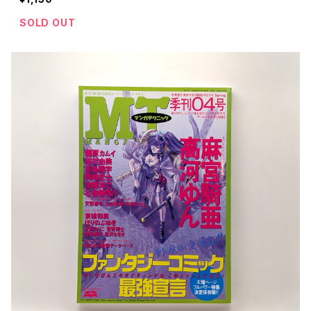
SOLD OUT