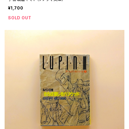
¥1,700
SOLD OUT