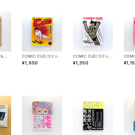
 もの
COMIC CUE（コミッ
COMIC CUE（コミッ
COMI
ク・キュー）Vol.１ 創刊
ク・キュー）Vol.２ 江
ク・キュ
¥1,650
¥1,350
¥1,1
号 江口寿史責任編集
口寿史責任編集
口寿