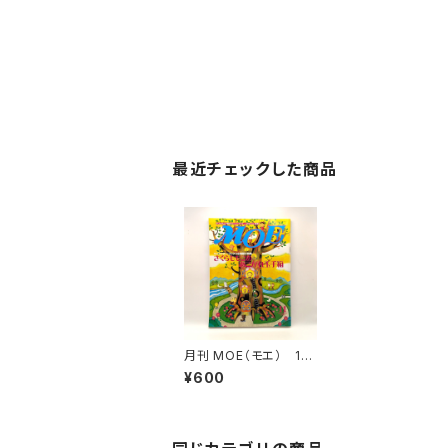
最近チェックした商品
月刊 MOE（モエ） 19
99年11月号 特集：さ
¥600
くらももこのあこがれ玉
手箱