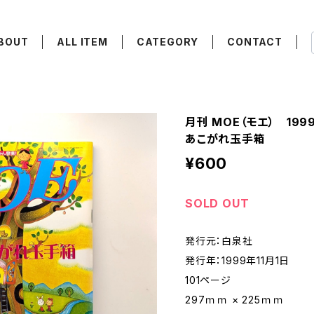
BOUT
ALL ITEM
CATEGORY
CONTACT
月刊 MOE（モエ） 19
あこがれ玉手箱
¥600
SOLD OUT
発行元：白泉社
発行年：1999年11月1日
101ページ
297ｍｍ × 225ｍｍ