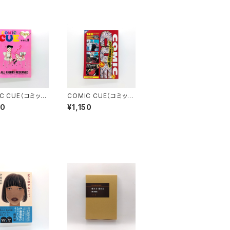
C CUE（コミッ
COMIC CUE（コミッ
ー）Vol.３ 江
ク・キュー）Vol.４ 江
50
¥1,150
史責任編集
口寿史責任編集