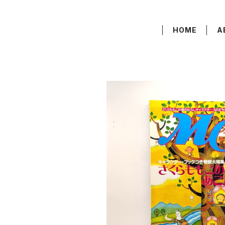
HOME
A