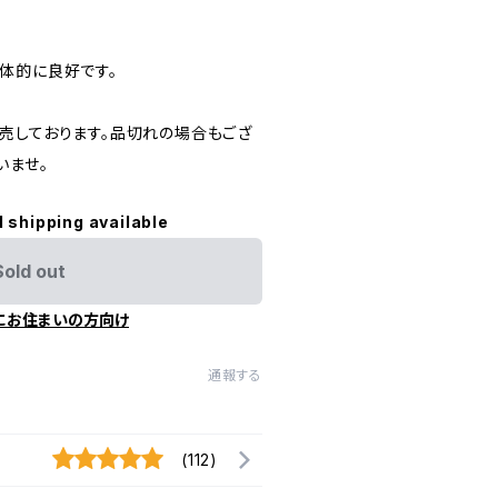
体的に良好です。
売しております。品切れの場合もござ
いませ。
l shipping available
Sold out
にお住まいの方向け
通報する
(112)