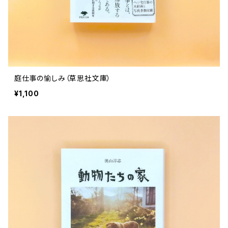
庭仕事の愉しみ（草思社文庫）
¥1,100