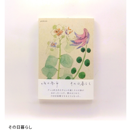
文芸 文芸評論
美術 イラスト
建築 デザイン
ファッション
サブカルチャー
その他
その日暮らし