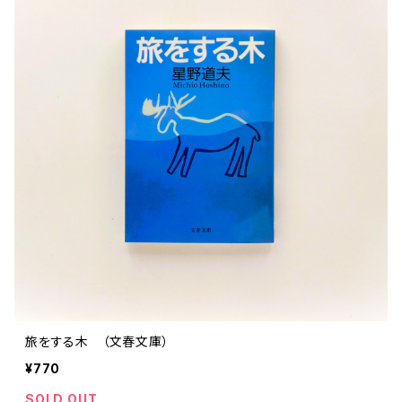
旅をする木 （文春文庫）
¥770
SOLD OUT