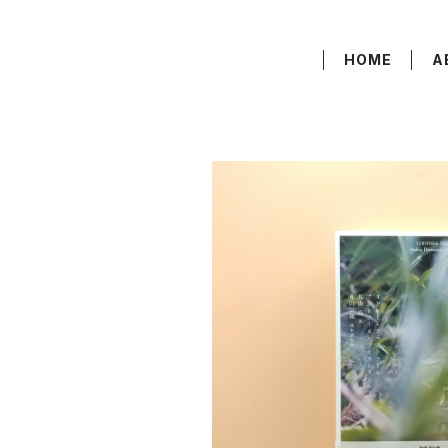
HOME
A