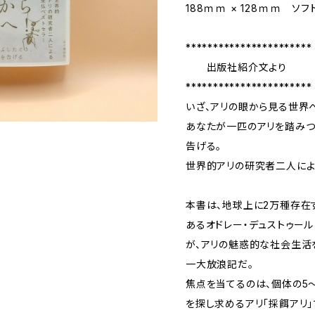
188ｍｍ × 128ｍｍ ソ
***********************
出版社紹介文より
***********************
いざ、アリの眼から見る世界
あなたが一匹のアリを踏みつ
告げる。
世界的アリの研究者二人によ
本書は、地球上に2万種存在
あるオドレー・デュストゥール
が、アリの魅惑的な社会生活
一大放浪記だ。
焦点を当てるのは、個体の5
を探し求めるアリ「採餌アリ