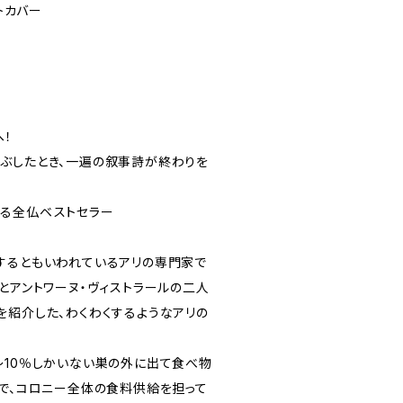
フトカバー
へ！
ぶしたとき、一遍の叙事詩が終わりを
る全仏ベストセラー
するともいわれているアリの専門家で
とアントワーヌ・ヴィストラールの二人
を紹介した、わくわくするようなアリの
～10％しかいない巣の外に出て食べ物
」で、コロニー全体の食料供給を担って