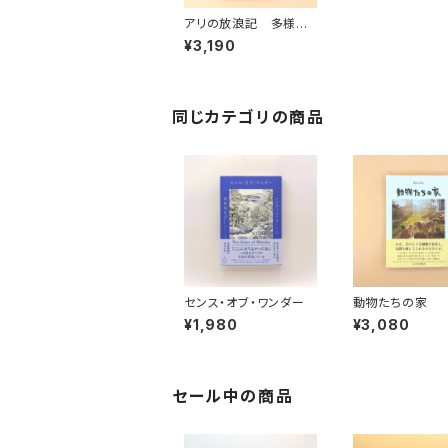
アリの放浪記 多様な
個が生み出す驚くべき
¥3,190
社会
同じカテゴリの商品
センス・オブ・ワンダー
動物たちの家
¥1,980
¥3,080
セール中の商品