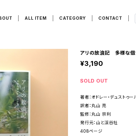
BOUT
ALL ITEM
CATEGORY
CONTACT
アリの放浪記 多様な個
¥3,190
SOLD OUT
著者：オドレー・デュストゥー
訳者：丸山 亮
監修：丸山 宗利
発行元：山と渓谷社
408ページ