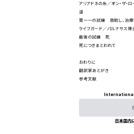
アリアドネの糸／オン・ザ・
道
第一一の試練 救助し、治療
ライフガード／パルナサス博
最後の試練 死
死につきまとわれて
おわりに
翻訳家あとがき
参考文献
Internationa
日本国内