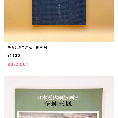
そらとぶこぎん 創刊号
¥1,100
SOLD OUT