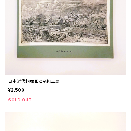
日本近代銅版画と今純三展
¥2,500
SOLD OUT