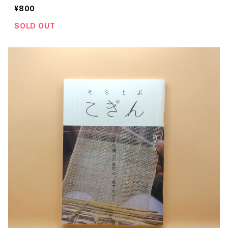
¥800
SOLD OUT