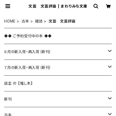
文芸 文芸評論 | まわりみち文庫
HOME
古本
雑誌
文芸 文芸評論
◆◆ ご予約受付中の本 ◆◆
８月の新入荷・再入荷（新刊）
新入荷
７月の新入荷・再入荷（新刊）
再入荷
新入荷
店主 の 【推し本】
再入荷
新刊
本 の あれこれ
古本