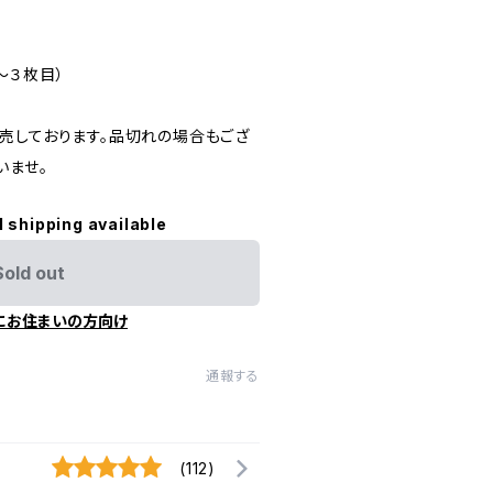
～３枚目）
売しております。品切れの場合もござ
いませ。
l shipping available
Sold out
にお住まいの方向け
通報する
(112)