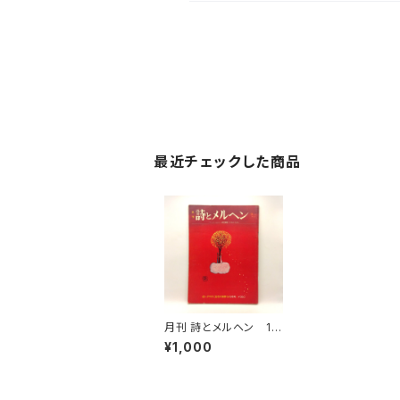
最近チェックした商品
月刊 詩とメルヘン 19
74年9月号
¥1,000