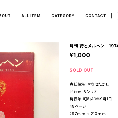
BOUT
ALL ITEM
CATEGORY
CONTACT
月刊 詩とメルヘン 197
¥1,000
SOLD OUT
責任編集：やなせたかし
発行元：サンリオ
発行年：昭和49年9月1日
48ページ
297ｍｍ × 210ｍｍ