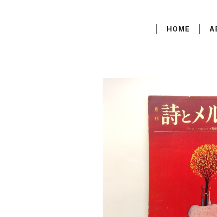
HOME
A