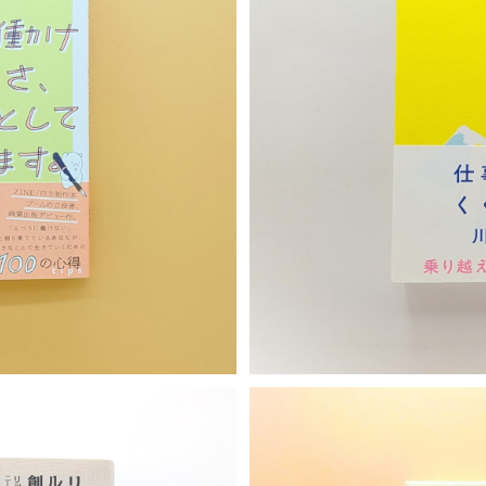
ことして生きています。
仕事