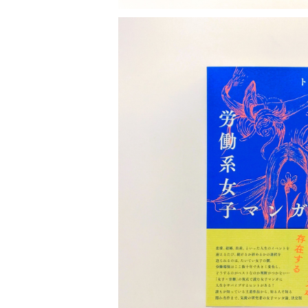
SOLD OU
労働系女子マン
¥2,200