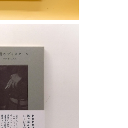
店のディスクール
¥1,870