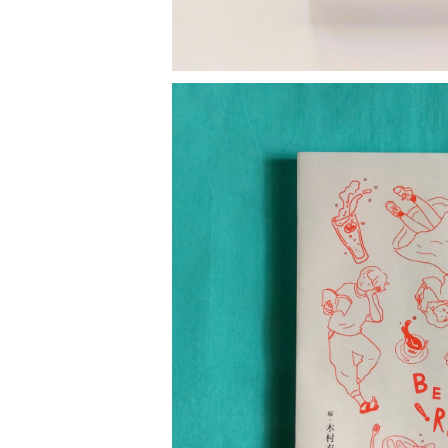
SOLD OU
底にタッチするまで
¥1,760