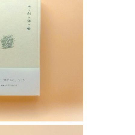
OLD OUT
 創 × 稼 × 暮』
¥1,980