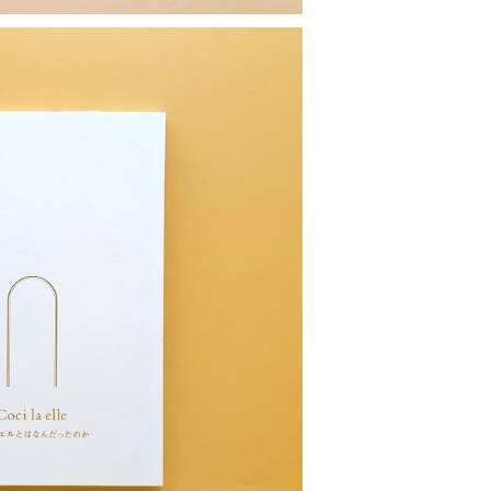
ルとはなんだったのか
¥3,080