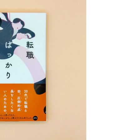
OLD OUT
っかりうまくなる
¥1,760