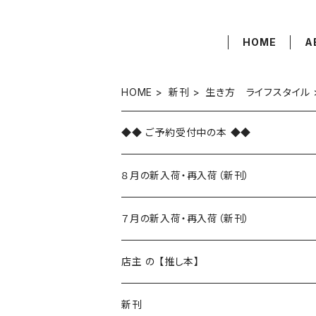
HOME
A
HOME
新刊
生き方 ライフスタイル
◆◆ ご予約受付中の本 ◆◆
８月の新入荷・再入荷（新刊）
新入荷
７月の新入荷・再入荷（新刊）
再入荷
新入荷
店主 の 【推し本】
再入荷
新刊