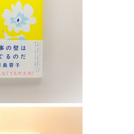
の壁はくぐるのだ
¥1,980