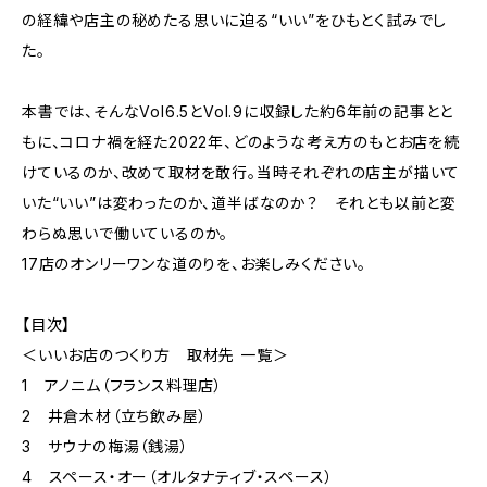
の経緯や店主の秘めたる思いに迫る“いい”をひもとく試みでし
た。
本書では、そんなVol6.5とVol.9に収録した約6年前の記事とと
もに、コロナ禍を経た2022年、どのような考え方のもとお店を続
けているのか、改めて取材を敢行。当時それぞれの店主が描いて
いた“いい”は変わったのか、道半ばなのか？ それとも以前と変
わらぬ思いで働いているのか。
17店のオンリーワンな道のりを、お楽しみください。
【目次】
＜いいお店のつくり方 取材先 一覧＞
1 アノニム（フランス料理店）
2 井倉木材（立ち飲み屋）
3 サウナの梅湯（銭湯）
4 スペース・オー（オルタナティブ・スペース）