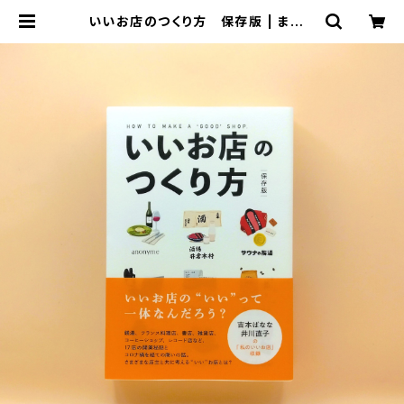
いいお店のつくり方 保存版 | まわり
みち文庫