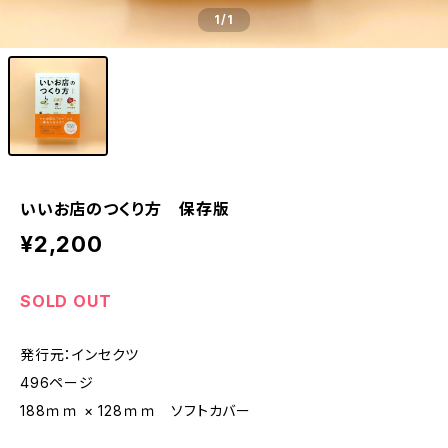
1
/1
いいお店のつくり方 保存版
¥2,200
SOLD OUT
発行元：インセクツ
496ページ
188ｍｍ × 128ｍｍ ソフトカバー