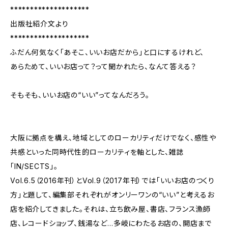
********************
出版社紹介文より
********************
ふだん何気なく「あそこ、いいお店だから」と口にするけれど、
あらためて、いいお店って？って聞かれたら、なんて答える？
そもそも、いいお店の“いい”ってなんだろう。
大阪に拠点を構え、地域としてのローカリティだけでなく、感性や
共感といった同時代性的ローカリティを軸とした、雑誌
「IN/SECTS」。
Vol.6.5（2016年刊）とVol.9（2017年刊）では「いいお店のつくり
方」と題して、編集部それぞれがオンリーワンの“いい”と考えるお
店を紹介してきました。それは、立ち飲み屋、書店、フランス漁師
店、レコードショップ、銭湯など…多岐にわたるお店の、開店まで