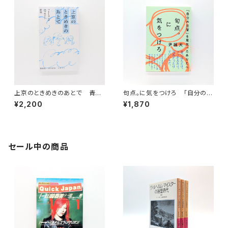
上京のときめきのあとで 青森
句点。に気をつけろ 「自分の言
発～東京経由～人生行き
葉」を見失ったあなたへ
¥2,200
¥1,870
セール中の商品