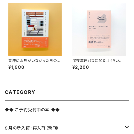
書庫に水鳥がいなかった日のこ
深夜高速バスに100回ぐらい乗
と 漢詩の手帖
ってわかったこと 増補新版
¥1,980
¥2,200
CATEGORY
◆◆ ご予約受付中の本 ◆◆
８月の新入荷・再入荷（新刊）