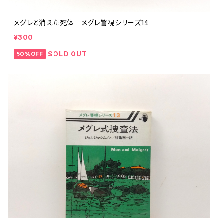
メグレと消えた死体 メグレ警視シリーズ14
¥300
SOLD OUT
50%OFF