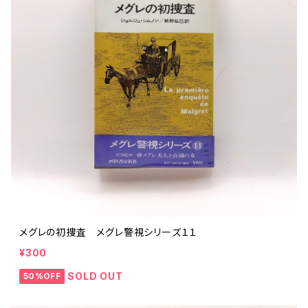
メグレの初捜査 メグレ警視シリーズ１１
¥300
SOLD OUT
50%OFF