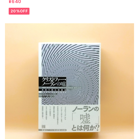
¥640
20%OFF