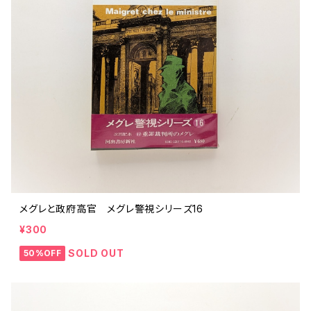
メグレと政府高官 メグレ警視シリーズ16
¥300
SOLD OUT
50%OFF