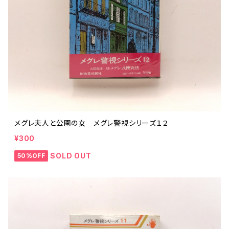
メグレ夫人と公園の女 メグレ警視シリーズ１２
¥300
SOLD OUT
50%OFF