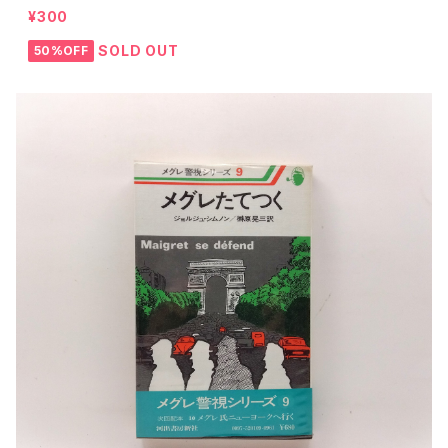
¥300
SOLD OUT
50%OFF