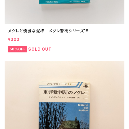
メグレと優雅な泥棒 メグレ警視シリーズ18
¥300
SOLD OUT
50%OFF