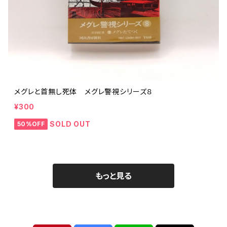
メグレと首無し死体 メグレ警視シリーズ８
¥300
SOLD OUT
50%OFF
もっと見る