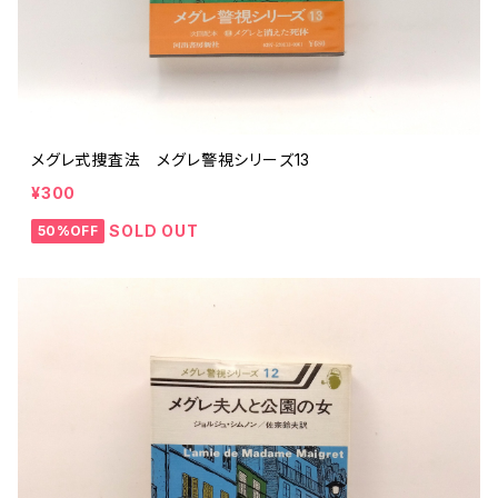
メグレ式捜査法 メグレ警視シリーズ13
¥300
SOLD OUT
50%OFF