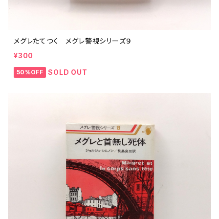
メグレたてつく メグレ警視シリーズ９
¥300
SOLD OUT
50%OFF