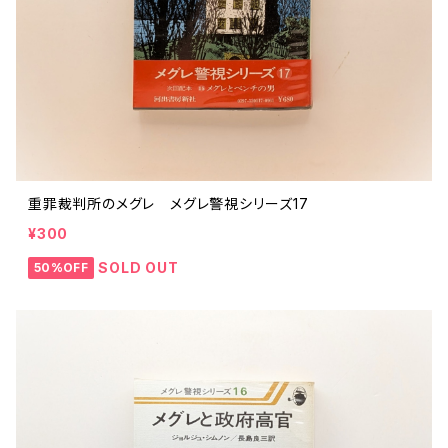
重罪裁判所のメグレ メグレ警視シリーズ17
¥300
SOLD OUT
50%OFF