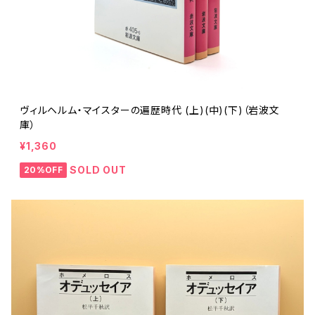
ヴィルヘルム・マイスターの遍歴時代 (上)(中)(下)（岩波文
庫）
¥1,360
SOLD OUT
20%OFF