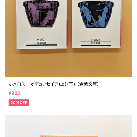
ホメロス オデュッセイア(上)(下) （岩波文庫）
¥920
20%OFF