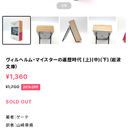
1
/5
ヴィルヘルム・マイスターの遍歴時代 (上)(中)(下)（岩波
文庫）
¥1,360
¥1,700
20%OFF
SOLD OUT
著者：ゲーテ
訳者：山崎章甫